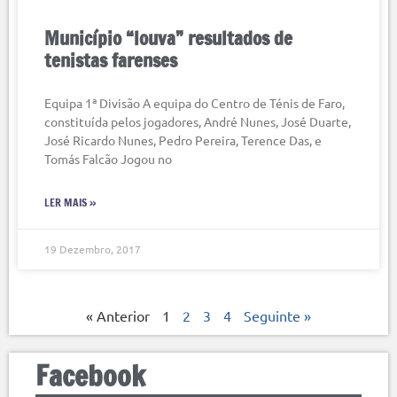
Município “louva” resultados de
tenistas farenses
Equipa 1ª Divisão A equipa do Centro de Ténis de Faro,
constituída pelos jogadores, André Nunes, José Duarte,
José Ricardo Nunes, Pedro Pereira, Terence Das, e
Tomás Falcão Jogou no
LER MAIS »
19 Dezembro, 2017
« Anterior
1
2
3
4
Seguinte »
Facebook