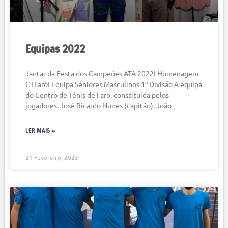
Equipas 2022
Jantar da Festa dos Campeões ATA 2022! Homenagem
CTFaro! Equipa Séniores Masculinos 1ª Divisão A equipa
do Centro de Ténis de Faro, constituída pelos
jogadores, José Ricardo Nunes (capitão), João
LER MAIS »
21 Fevereiro, 2023