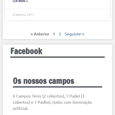
LER MAIS »
8 Agosto, 2011
« Anterior
1
2
Seguinte »
Facebook
Os nossos campos
6 Campos Ténis (2 cobertos), 7 Padel (3
cobertos) e 1 Padbol, todos com iluminação
artificial.