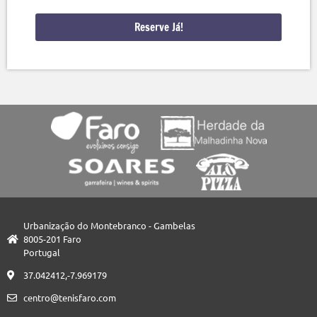
Reserve Já!
Urbanização do Montebranco - Gambelas
8005-201 Faro
Portugal
37.042412,-7.969179
centro@tenisfaro.com