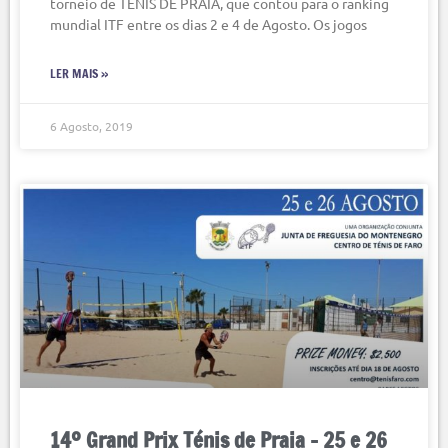
torneio de TÉNIS DE PRAIA, que contou para o ranking
mundial ITF entre os dias 2 e 4 de Agosto. Os jogos
LER MAIS »
6 Agosto, 2019
14º Grand Prix Ténis de Praia – 25 e 26