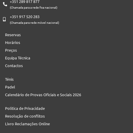
+351 289 817 877
(Chamada para a rede fixa nacional)
+351 917 520 283
(Chamada para rede móvel nacional)
Reservas
Horários
Preços
Equipa Técnica
Contactos
Ténis
Padel
Calendário de Provas Oficiais e Sociais 2026
Política de Privacidade
Resolução de conflitos
Livro Reclamações Online