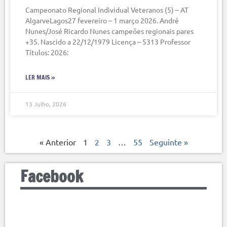
Campeonato Regional Individual Veteranos (5) – AT
AlgarveLagos27 fevereiro – 1 março 2026. André
Nunes/José Ricardo Nunes campeões regionais pares
+35. Nascido a 22/12/1979 Licença – 5313 Professor
Títulos: 2026:
LER MAIS »
13 Julho, 2026
« Anterior
1
2
3
…
55
Seguinte »
Facebook