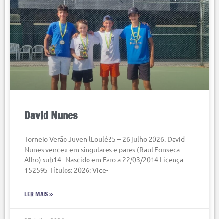
David Nunes
Torneio Verão JuvenilLoulé25 – 26 julho 2026. David
Nunes venceu em singulares e pares (Raul Fonseca
Alho) sub14 Nascido em Faro a 22/03/2014 Licença –
152595 Títulos: 2026: Vice-
LER MAIS »