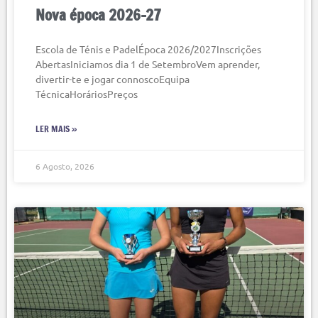
Nova época 2026-27
Escola de Ténis e PadelÉpoca 2026/2027Inscrições
AbertasIniciamos dia 1 de SetembroVem aprender,
divertir-te e jogar connoscoEquipa
TécnicaHoráriosPreços
LER MAIS »
6 Agosto, 2026