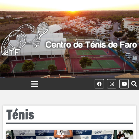
Ténis