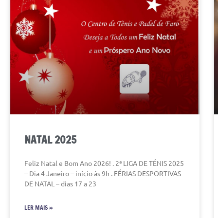
NATAL 2025
Feliz Natal e Bom Ano 2026! . 2ª LIGA DE TÉNIS 2025
– Dia 4 Janeiro – início às 9h . FÉRIAS DESPORTIVAS
DE NATAL – dias 17 a 23
LER MAIS »