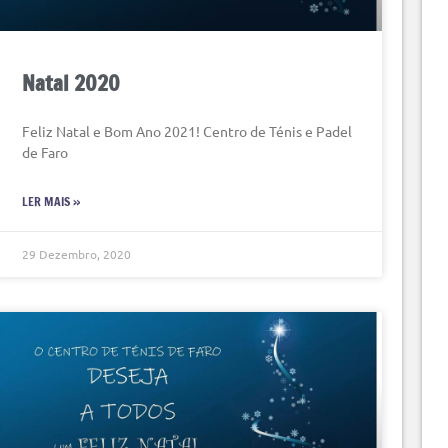
Natal 2020
Feliz Natal e Bom Ano 2021! Centro de Ténis e Padel
de Faro
LER MAIS »
29 Dezembro, 2020