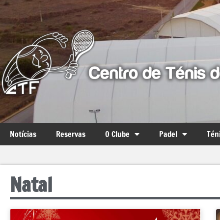
Notícias
Reservas
O Clube
Padel
Tén
Natal