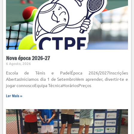
Nova época 2026-27
6 Agosto, 2026
Escola de Ténis e PadelÉpoca 2026/2027Inscrições
AbertasIniciamos dia 1 de SetembroVem aprender, divertir-te e
jogar connoscoEquipa TécnicaHoráriosPreços
Ler Mais »