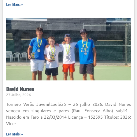
Ler Mais »
David Nunes
27 Julho, 2026
Torneio Verão JuvenilLoulé25 – 26 julho 2026. David Nunes
venceu em singulares e pares (Raul Fonseca Alho) sub14
Nascido em Faro a 22/03/2014 Licença – 152595 Títulos: 2026:
Vice-
Ler Mais »