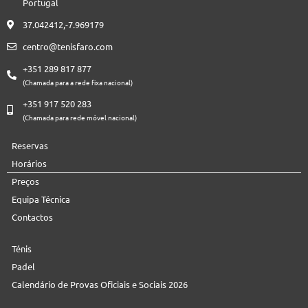
Portugal
37.042412,-7.969179
centro@tenisfaro.com
+351 289 817 877
(Chamada para a rede fixa nacional)
+351 917 520 283
(Chamada para rede móvel nacional)
Reservas
Horários
Preços
Equipa Técnica
Contactos
Ténis
Padel
Calendário de Provas Oficiais e Sociais 2026