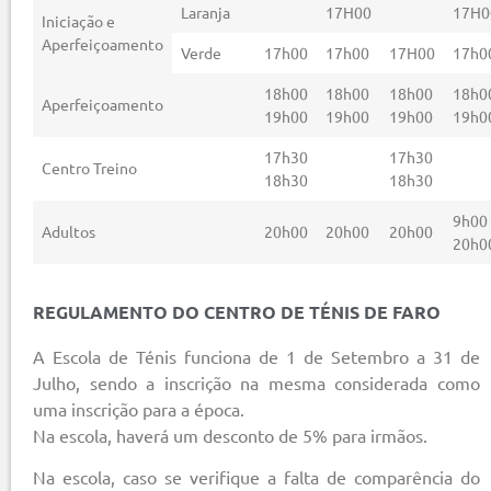
Laranja
17H00
17H0
Iniciação e
Aperfeiçoamento
Verde
17h00
17h00
17H00
17h0
18h00
18h00
18h00
18h0
Aperfeiçoamento
19h00
19h00
19h00
19h0
17h30
17h30
Centro Treino
18h30
18h30
9h00
Adultos
20h00
20h00
20h00
20h0
REGULAMENTO DO CENTRO DE TÉNIS DE FARO
A Escola de Ténis funciona de 1 de Setembro a 31 de
Julho, sendo a inscrição na mesma considerada como
uma inscrição para a época.
Na escola, haverá um desconto de 5% para irmãos.
Na escola, caso se verifique a falta de comparência do