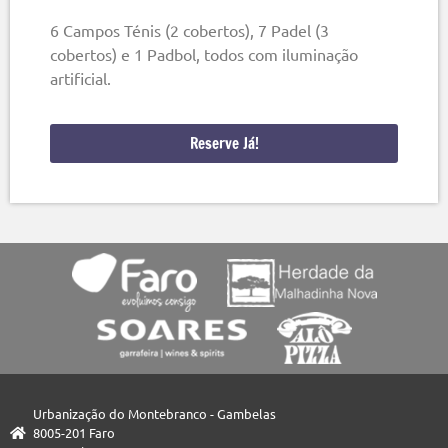
6 Campos Ténis (2 cobertos), 7 Padel (3
cobertos) e 1 Padbol, todos com iluminação
artificial.
Reserve Já!
Urbanização do Montebranco - Gambelas
8005-201 Faro