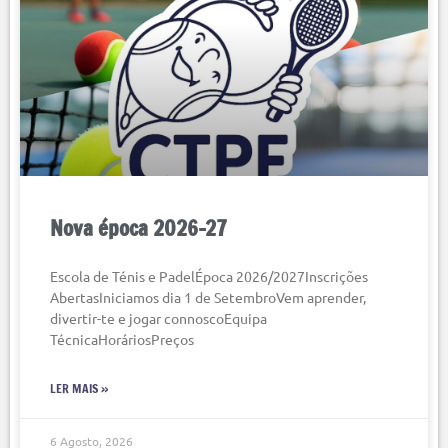
Nova época 2026-27
Escola de Ténis e PadelÉpoca 2026/2027Inscrições
AbertasIniciamos dia 1 de SetembroVem aprender,
divertir-te e jogar connoscoEquipa
TécnicaHoráriosPreços
LER MAIS »
6 Agosto, 2026