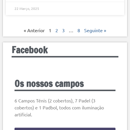
22 Março, 2025
« Anterior
1
2
3
…
8
Seguinte »
Facebook
Os nossos campos
6 Campos Ténis (2 cobertos), 7 Padel (3
cobertos) e 1 Padbol, todos com iluminação
artificial.