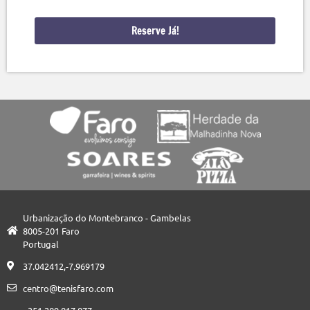
Reserve Já!
Urbanização do Montebranco - Gambelas
8005-201 Faro
Portugal
37.042412,-7.969179
centro@tenisfaro.com