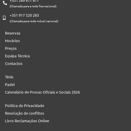
+351 289 817 877
(Chamada para a rede fixa nacional)
+351 917 520 283
(Chamada para rede móvel nacional)
Reservas
Horários
Preços
Equipa Técnica
Contactos
Ténis
Padel
Calendário de Provas Oficiais e Sociais 2026
Política de Privacidade
Resolução de conflitos
Livro Reclamações Online