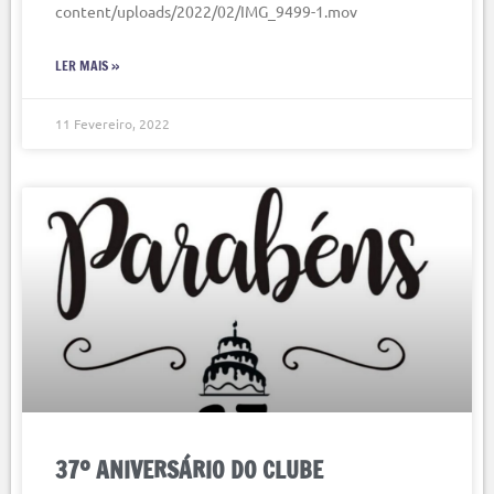
content/uploads/2022/02/IMG_9499-1.mov
LER MAIS »
11 Fevereiro, 2022
37º ANIVERSÁRIO DO CLUBE