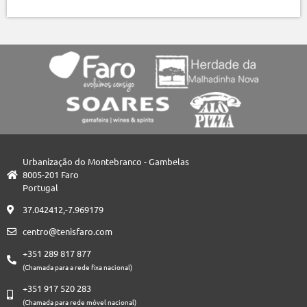
Urbanização do Montebranco - Gambelas
8005-201 Faro
Portugal
37.042412,-7.969179
centro@tenisfaro.com
+351 289 817 877
(Chamada para a rede fixa nacional)
+351 917 520 283
(Chamada para rede móvel nacional)