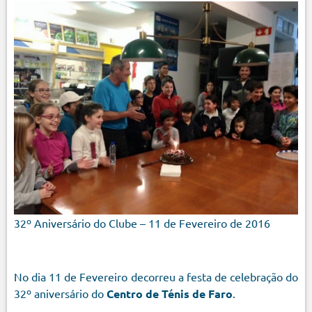
32º Aniversário do Clube – 11 de Fevereiro de 2016
No dia 11 de Fevereiro decorreu a festa de celebração do
32º aniversário do
Centro de Ténis de Faro
.