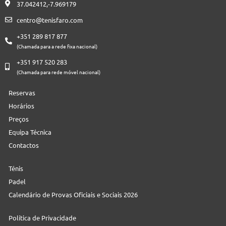
37.042412,-7.969179
centro@tenisfaro.com
+351 289 817 877
(Chamada para a rede fixa nacional)
+351 917 520 283
(Chamada para rede móvel nacional)
Reservas
Horários
Preços
Equipa Técnica
Contactos
Ténis
Padel
Calendário de Provas Oficiais e Sociais 2026
Política de Privacidade