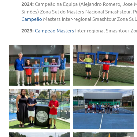
2024:
Campeão na Equipa (Alejandro Romero, Jose Ma
Simões) Zona Sul do Masters Nacional Smashstour. 
Campeão
Masters Inter-regional Smashtour Zona Sul.
2023:
Campeão Masters
Inter-regional Smashtour Zo