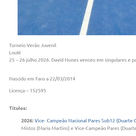
Torneio Verão Juvenil
Loulé
25 – 26 julho 2026. David Nunes venceu em singulares e p
Nascido em Faro a 22/03/2014
Licença – 152595
Títulos:
2026:
Vice- Campeão Nacional Pares Sub12 (Duarte 
Mistos (Maria Martins
) e Vice-Campeão Pares (Duart