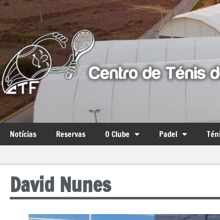
Notícias
Reservas
O Clube
Padel
Tén
David Nunes