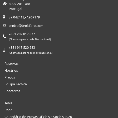
8005-201 Faro
Portugal
37.042412,-7.969179
centro@tenisfaro.com
+351 289 817 877
(Chamada para a rede fixa nacional)
+351 917 520 283
(Chamada para rede móvel nacional)
Reservas
Horários
Preços
Equipa Técnica
Contactos
Ténis
Padel
Calendário de Provas Oficiais e Sociais 2026