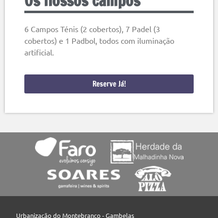
Os nossos campos
6 Campos Ténis (2 cobertos), 7 Padel (3
cobertos) e 1 Padbol, todos com iluminação
artificial.
Reserve Já!
Urbanização do Montebranco - Gambelas