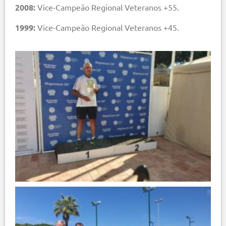
2008:
Vice-Campeão Regional Veteranos +55.
1999:
Vice-Campeão Regional Veteranos +45.