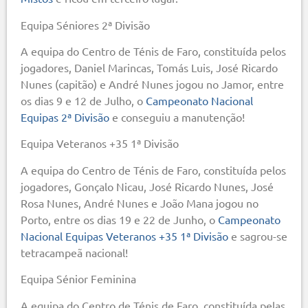
Equipa Séniores 2ª Divisão
A equipa do Centro de Ténis de Faro, constituída pelos
jogadores, Daniel Marincas, Tomás Luis, José Ricardo
Nunes (capitão) e André Nunes jogou no Jamor, entre
os dias 9 e 12 de Julho, o
Campeonato Nacional
Equipas 2ª Divisão
e conseguiu a manutenção!
Equipa Veteranos +35 1ª Divisão
A equipa do Centro de Ténis de Faro, constituída pelos
jogadores, Gonçalo Nicau, José Ricardo Nunes, José
Rosa Nunes, André Nunes e João Mana jogou no
Porto, entre os dias 19 e 22 de Junho, o
Campeonato
Nacional Equipas Veteranos +35 1ª Divisão
e sagrou-se
tetracampeã nacional!
Equipa Sénior Feminina
A equipa do Centro de Ténis de Faro, constituída pelas