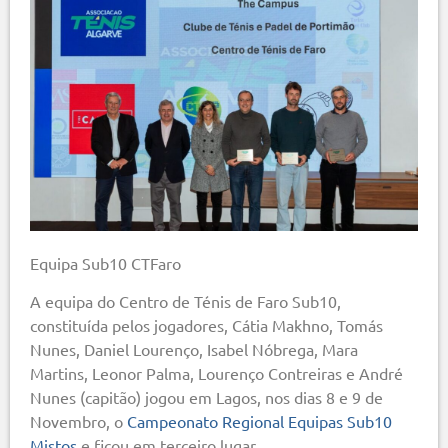
Equipa Sub10 CTFaro
A equipa do Centro de Ténis de Faro Sub10,
constituída pelos jogadores, Cátia Makhno, Tomás
Nunes, Daniel Lourenço, Isabel Nóbrega, Mara
Martins, Leonor Palma, Lourenço Contreiras e André
Nunes (capitão) jogou em Lagos, nos dias 8 e 9 de
Novembro, o
Campeonato Regional Equipas Sub10
Mistos
e ficou em terceiro lugar.