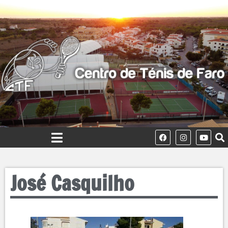
José Casquilho