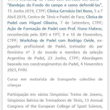
“Bandejas do Fundo do campo e como defendê-las”
,
15 Junho 2019, CTPF;
Clínica Gervásio Del Bono,
5 a 7
Abril 2019, Centro de Ténis e Padel de Faro;
Clinica de
Padel com Miguel Oliveira
, 7 de Setembro, CTPF;
Ação de Formação de Padel com Prof. Nuno Mateus
,
reconhecida pelo IDPJ e FPT, 9 e 10 de Novembro,
CTPF;
Workshop de Padel com Rodrigo Ovide
, ex-
jogador profissional de Padel, treinador do par
feminino nº 3 do mundo e membro da seleção
Argentina de Padel, 23 Junho, CTPF; Abordagem
baseada nos constrangimentos do Padel, 4 Novembro
2025, FMH.
Curso em motorista de transporte colectivo de
crianças
Participação em vários Simpósios: Treino de Jovens,
Simpósios Ibérico de Treinadores de Ténis, 13 Annual
Congress of the European College of Sport Science,