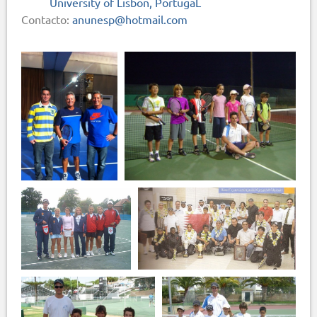
University of Lisbon, PortugaL
Contacto:
anunesp@hotmail.com