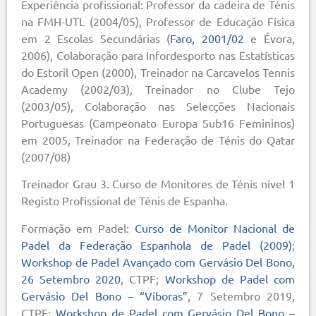
Experiência profissional: Professor da cadeira de Ténis
na FMH-UTL (2004/05), Professor de Educação Física
em 2 Escolas Secundárias (
Faro, 2001/02
e Évora,
2006), Colaboração para Infordesporto nas Estatísticas
do Estoril Open (2000), Treinador na Carcavelos Tennis
Academy (2002/03), Treinador no Clube Tejo
(2003/05), Colaboração nas Selecções Nacionais
Portuguesas (Campeonato Europa Sub16 Femininos)
em 2005, Treinador na Federação de Ténis do Qatar
(2007/08)
Treinador Grau 3. Curso de Monitores de Ténis nível 1
Registo Profissional de Ténis de Espanha.
Formação em Padel:
Curso de Monitor Nacional de
Padel da Federação Espanhola de Padel (2009)
;
Workshop de Padel Avançado com Gervásio Del Bono,
26 Setembro 2020
, CTPF;
Workshop de Padel com
Gervásio Del Bono – “Víboras”
, 7 Setembro 2019,
CTPF;
Workshop de Padel com Gervásio Del Bono –