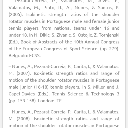
– Pezarat-Correia, P., Valamatos, M., Alves, F.,
Valamatos, M., Pinto, R., A., Nunes, & Santos, P.
(2005). Isokinetic strength ratios of the shoulder
rotator muscles in Portuguese male and female junior
tennis players from national teams under 16 and
under 18. In N. Dikic, S. Zivanic, S. Ostojic, Z. Tornjanski
(Ed.), Book of Abstracts of the 10th Annual Congress
of the European Congress of Sport Science. (pp. 279).
Belgrado: ECSS.
– Nunes, A., Pezarat-Correia, P., Carita, I., & Valamatos.
M. (2007). Isokinetic strength ratios and range of
motion of the shoulder rotator muscles in Portuguese
male junior (16-18) tennis players. In S. Miller and J.
Capel-Davies (Eds.). Tennis Science & Technology 3
(pp. 153-158). London: ITF.
– Nunes, A., Pezarat-Correia, P., Carita, I., & Valamatos.
M. (2008). Isokinetic strength ratios and range of
motion of the shoulder rotator muscles in Portuguese