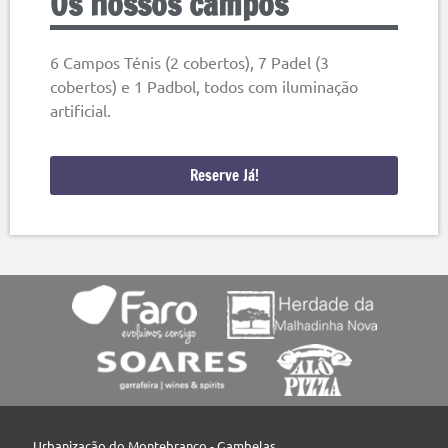
Os nossos campos
6 Campos Ténis (2 cobertos), 7 Padel (3
cobertos) e 1 Padbol, todos com iluminação
artificial.
Reserve Já!
Urbanização do Montebranco - Gambelas