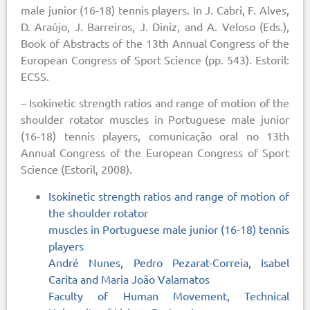
male junior (16-18) tennis players. In J. Cabri, F. Alves,
D. Araújo, J. Barreiros, J. Diniz, and A. Veloso (Eds.),
Book of Abstracts of the 13th Annual Congress of the
European Congress of Sport Science (pp. 543). Estoril:
ECSS.
– Isokinetic strength ratios and range of motion of the
shoulder rotator muscles in Portuguese male junior
(16-18) tennis players, comunicação oral no 13th
Annual Congress of the European Congress of Sport
Science (Estoril, 2008).
Isokinetic strength ratios and range of motion of
the shoulder rotator
muscles in Portuguese male junior (16-18) tennis
players
André Nunes, Pedro Pezarat-Correia, Isabel
Carita and Maria João Valamatos
Faculty of Human Movement, Technical