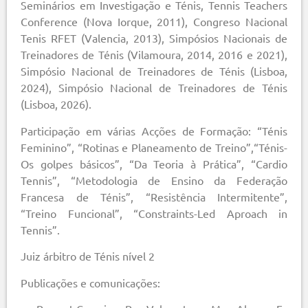
Seminários em Investigação e Ténis, Tennis Teachers
Conference (Nova Iorque, 2011), Congreso Nacional
Tenis RFET (Valencia, 2013), Simpósios Nacionais de
Treinadores de Ténis (Vilamoura, 2014, 2016 e 2021),
Simpósio Nacional de Treinadores de Ténis (Lisboa,
2024), Simpósio Nacional de Treinadores de Ténis
(Lisboa, 2026).
Participação em várias Acções de Formação: “Ténis
Feminino”, “Rotinas e Planeamento de Treino”,“Ténis-
Os golpes básicos”, “Da Teoria à Prática”, “Cardio
Tennis”, “Metodologia de Ensino da Federação
Francesa de Ténis”, “Resistência Intermitente”,
“Treino Funcional”, “Constraints-Led Aproach in
Tennis”.
Juiz árbitro de Ténis nível 2
Publicações e comunicações: