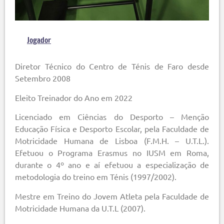
Jogador
Diretor Técnico do Centro de Ténis de Faro desde
Setembro 2008
Eleito Treinador do Ano em 2022
Licenciado em Ciências do Desporto – Menção
Educação Física e Desporto Escolar, pela Faculdade de
Motricidade Humana de Lisboa (F.M.H. – U.T.L.).
Efetuou o Programa Erasmus no IUSM em Roma,
durante o 4º ano e aí efetuou a especialização de
metodologia do treino em Ténis (1997/2002).
Mestre em Treino do Jovem Atleta pela Faculdade de
Motricidade Humana da U.T.L (2007).