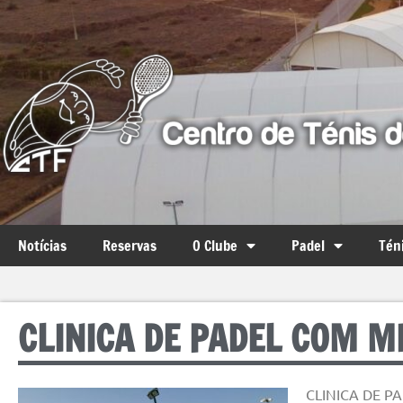
Notícias
Reservas
O Clube
Padel
Tén
CLINICA DE PADEL COM M
CLINICA DE P