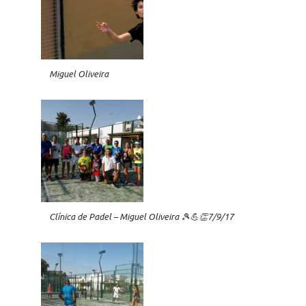
Miguel Oliveira
Clínica de Padel – Miguel Oliveira 🎾💪👏7/9/17