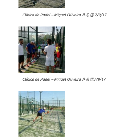
Clínica de Padel – Miguel Oliveira 🎾💪👏 7/9/17
Clínica de Padel – Miguel Oliveira 🎾💪👏7/9/17