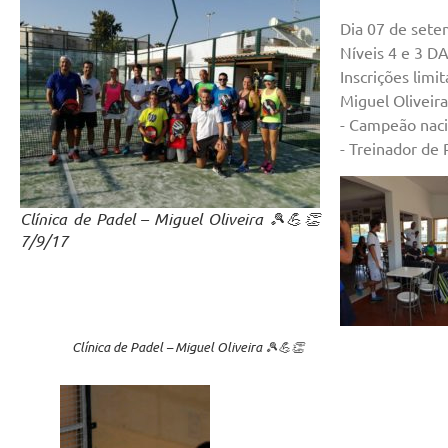
Dia 07 de setem
Níveis 4 e 3 
Inscrições limi
Miguel Oliveir
​​​- Campeão na
​​​- Treinador 
Clínica de Padel – Miguel Oliveira 🎾💪👏
7/9/17
Clínica de Padel – Miguel Oliveira 🎾💪👏