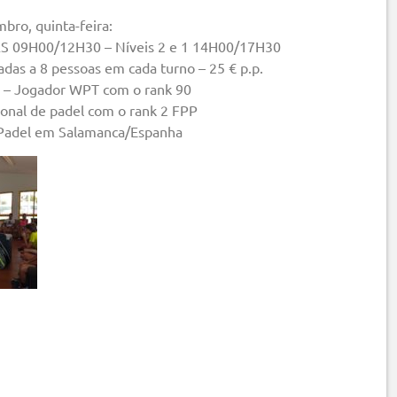
bro, quinta-feira:
DAS 09H00/12H30 – Níveis 2 e 1 14H00/17H30
tadas a 8 pessoas em cada turno – 25 € p.p.
a – Jogador WPT com o rank 90
cional de padel com o rank 2 FPP
de Padel em Salamanca/Espanha