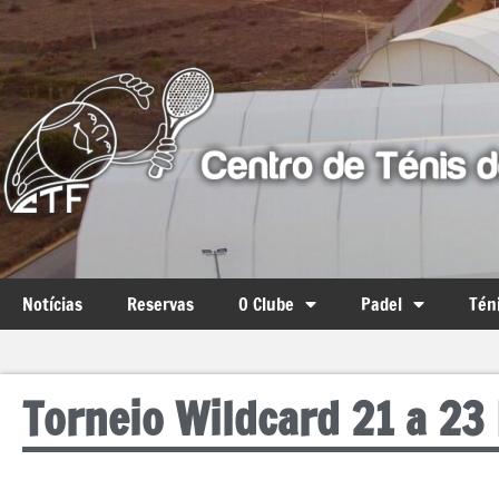
Notícias
Reservas
O Clube
Padel
Tén
Torneio Wildcard 21 a 23