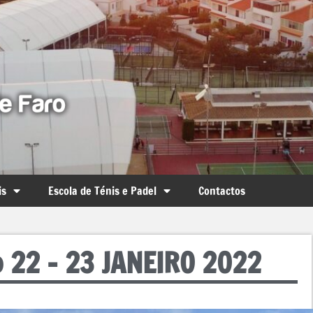
is
Escola de Ténis e Padel
Contactos
o 22 – 23 JANEIRO 2022