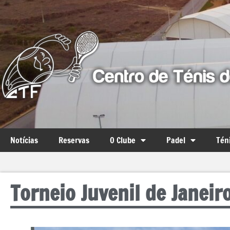
Notícias
Reservas
O Clube
Padel
Tén
Torneio Juvenil de Janeir