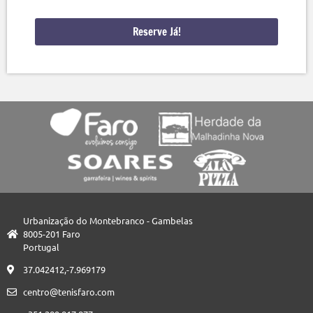
Reserve Já!
Urbanização do Montebranco - Gambelas
8005-201 Faro
Portugal
37.042412,-7.969179
centro@tenisfaro.com