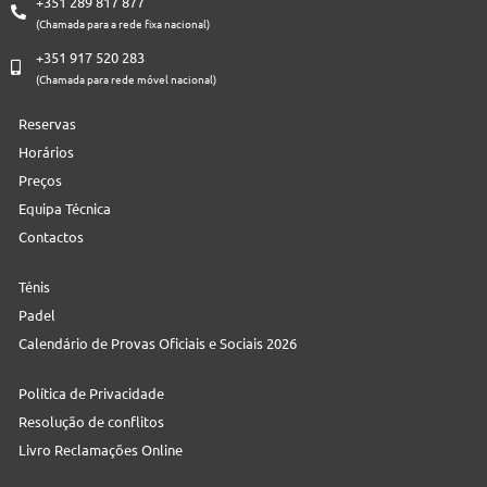
+351 289 817 877
(Chamada para a rede fixa nacional)
+351 917 520 283
(Chamada para rede móvel nacional)
Reservas
Horários
Preços
Equipa Técnica
Contactos
Ténis
Padel
Calendário de Provas Oficiais e Sociais 2026
Política de Privacidade
Resolução de conflitos
Livro Reclamações Online