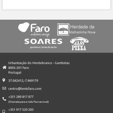
Urbanização do Montebranco - Gambelas
8005-201 Faro
Portugal
37.042412,-7.969179
centro@tenisfaro.com
+351 289 817 877
(Chamada para a rede fixa nacional)
+351 917 520 283