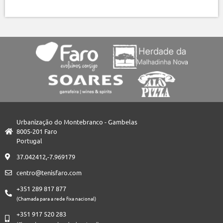
Urbanização do Montebranco - Gambelas
8005-201 Faro
Portugal
37.042412,-7.969179
centro@tenisfaro.com
+351 289 817 877
(Chamada para a rede fixa nacional)
+351 917 520 283