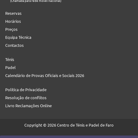
(Chamada para rede móvel nacional)
Reservas
Horários
Preços
Equipa Técnica
Contactos
Ténis
Padel
Calendário de Provas Oficiais e Sociais 2026
Política de Privacidade
Resolução de conflitos
Livro Reclamações Online
Copyright © 2026 Centro de Ténis e Padel de Faro
Web:
Neteuro