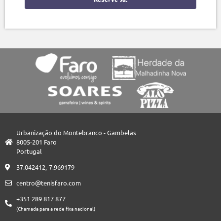
Urbanização do Montebranco - Gambelas
8005-201 Faro
Portugal
37.042412,-7.969179
centro@tenisfaro.com
+351 289 817 877
(Chamada para a rede fixa nacional)