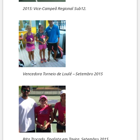
2015: Vice-Campeã Regional Sub12.
Vencedora Torneio de Loulé – Setembro 2015
Rita Trocado, finalista em Tavira, Setembro 2015