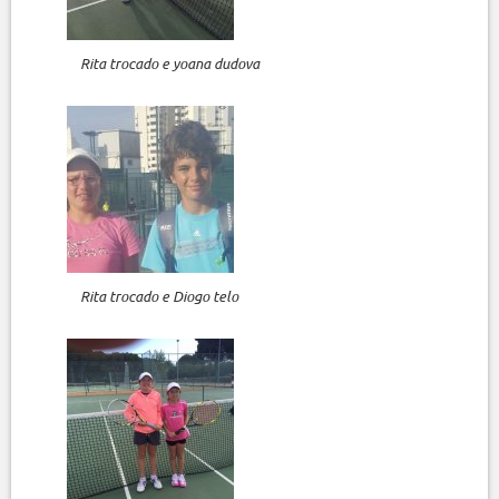
Rita trocado e yoana dudova
Rita trocado e Diogo telo