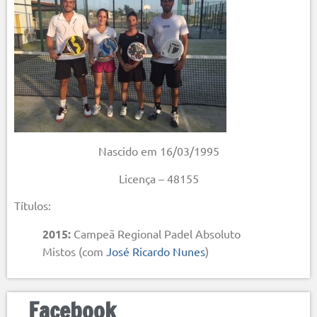
Nascido em 16/03/1995
Licença – 48155
Títulos:
2015:
Campeã Regional Padel Absoluto
Mistos (com
José Ricardo Nunes
)
Facebook