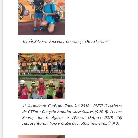
Tomás Silveira Vencedor Consolação Bola Laranja
1º Jornada de Controlo Zona Sul 2018 – PNDT Os atletas
do CTFaro Gonçalo Amorim, José Soares (SUB 8), Leonor
Sousa, Tomás Aguiar e Afonso Delfino (SUB 10)
representaram hoje o Clube da melhor maneira!!😊🎾💪