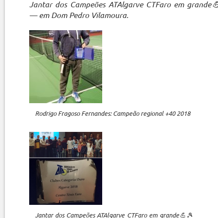
Jantar dos Campeões ATAlgarve CTFaro em grande
— em Dom Pedro Vilamoura.
Rodrigo Fragoso Fernandes: Campeão regional +40 2018
Jantar dos Campeões ATAlgarve CTFaro em grande💪🎾