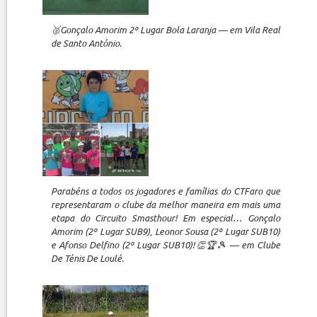
🥈Gonçalo Amorim 2º Lugar Bola Laranja — em Vila Real
de Santo António.
Parabéns a todos os jogadores e famílias do CTFaro que
representaram o clube da melhor maneira em mais uma
etapa do Circuito Smasthour! Em especial… Gonçalo
Amorim (2º Lugar SUB9), Leonor Sousa (2º Lugar SUB10)
e Afonso Delfino (2º Lugar SUB10)!👏🏆🎾 — em Clube
De Ténis De Loulé.