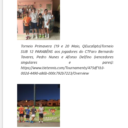
Torneio Primavera (19 e 20 Maio, QEucalipto)Torneio
SUB 12 PARABÉNS aos jogadores do CTFaro Bernardo
Tavares, Pedro Nunes e Afonso Delfino (vencedores
singulares e pares):
https://www.tietennis.com/Tournaments/475df1b3-
002d-4490-a86b-000c792b7223/Overview