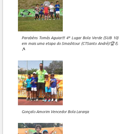
Parabéns Tomás Aguiar!!! 4º Lugar Bola Verde (SUB 10)
em mais uma etapa do Smashtour (CTSanto André)!🏆💪
🎾
Gonçalo Amorim Vencedor Bola Laranja