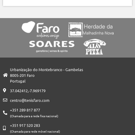
Urbanização do Montebranco - Gambelas
8005-201 Faro
Portugal
37.042412,-7.969179
centro@tenisfaro.com
+351 289 817 877
(Chamada para a rede fixa nacional)
+351 917 520 283
(Chamada para rede móvel nacional)