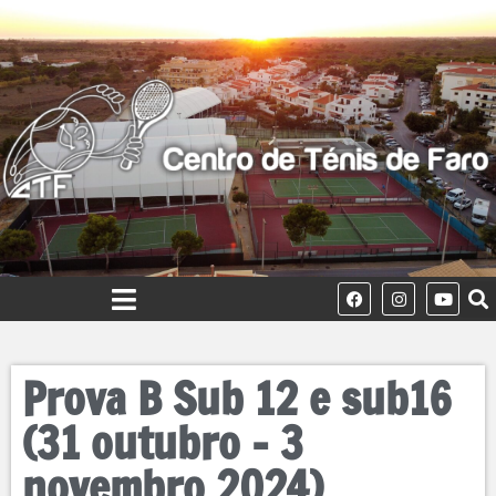
Prova B Sub 12 e sub16
(31 outubro – 3
novembro 2024)