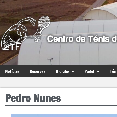
Notícias
Reservas
O Clube
Padel
Tén
Pedro Nunes