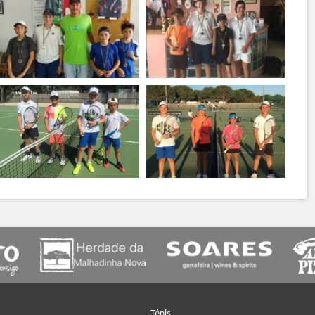
Ténis