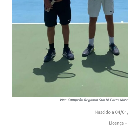
Vice-Campeão Regional Sub16 Pares Mascu
Nascido a 04/01
Licença 