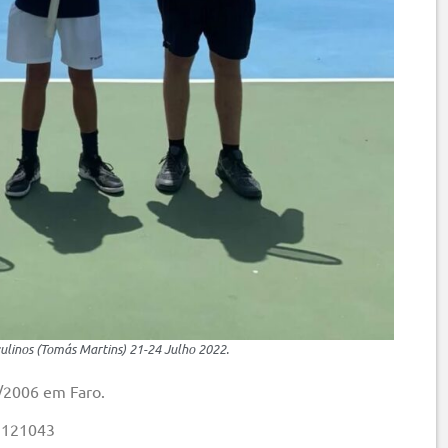
linos (Tomás Martins) 21-24 Julho 2022.
/2006 em Faro.
– 121043