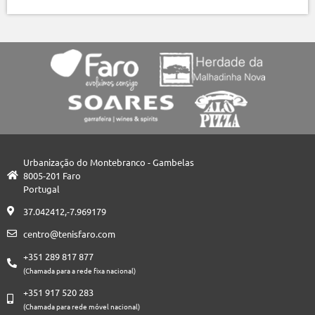
Urbanização do Montebranco - Gambelas
8005-201 Faro
Portugal
37.042412,-7.969179
centro@tenisfaro.com
+351 289 817 877
(Chamada para a rede fixa nacional)
+351 917 520 283
(Chamada para rede móvel nacional)