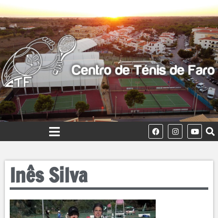
Inês Silva