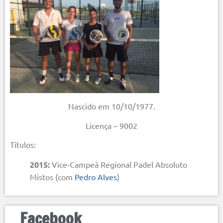
Nascido em 10/10/1977.
Licença – 9002
Títulos:
2015:
Vice-Campeã Regional Padel Absoluto
Mistos (com
Pedro Alves
)
Facebook