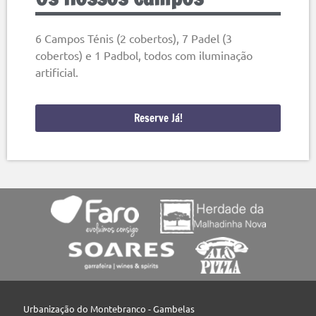
6 Campos Ténis (2 cobertos), 7 Padel (3
cobertos) e 1 Padbol, todos com iluminação
artificial.
Reserve Já!
Urbanização do Montebranco - Gambelas