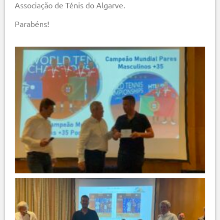
Associação de Ténis do Algarve.
Parabéns!