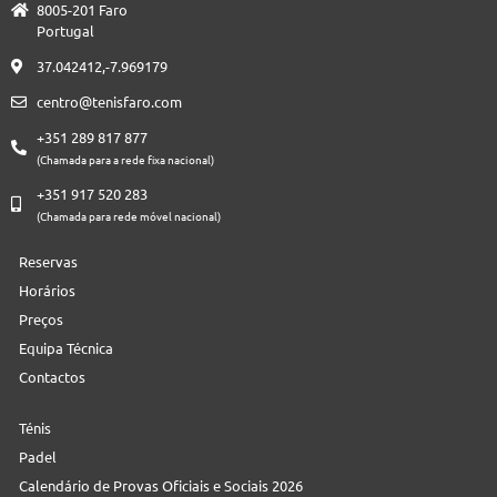
8005-201 Faro
Portugal
37.042412,-7.969179
centro@tenisfaro.com
+351 289 817 877
(Chamada para a rede fixa nacional)
+351 917 520 283
(Chamada para rede móvel nacional)
Reservas
Horários
Preços
Equipa Técnica
Contactos
Ténis
Padel
Calendário de Provas Oficiais e Sociais 2026