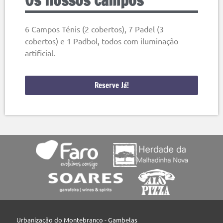
6 Campos Ténis (2 cobertos), 7 Padel (3
cobertos) e 1 Padbol, todos com iluminação
artificial.
Reserve Já!
Urbanização do Montebranco - Gambelas