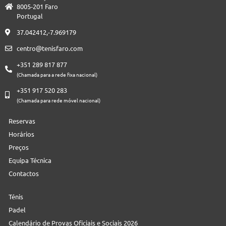
8005-201 Faro
Portugal
37.042412,-7.969179
centro@tenisfaro.com
+351 289 817 877
(Chamada para a rede fixa nacional)
+351 917 520 283
(Chamada para rede móvel nacional)
Reservas
Horários
Preços
Equipa Técnica
Contactos
Ténis
Padel
Calendário de Provas Oficiais e Sociais 2026