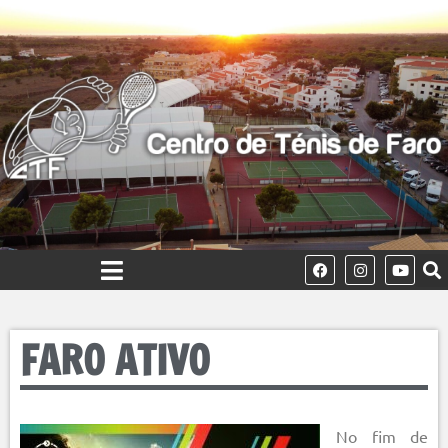
FARO ATIVO
No fim de