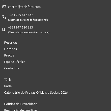
centro@tenisfaro.com
+351 289 817 877
(Chamada para a rede fixa nacional)
+351 917 520 283
(Chamada para rede móvel nacional)
Reservas
Horários
Preços
Equipa Técnica
Contactos
Ténis
Padel
Calendário de Provas Oficiais e Sociais 2026
Política de Privacidade
Resolução de conflitos