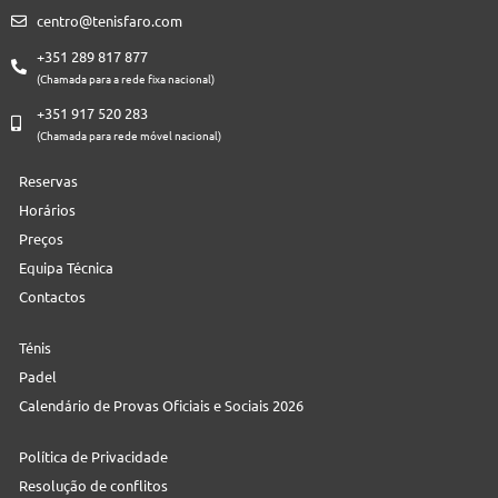
centro@tenisfaro.com
+351 289 817 877
(Chamada para a rede fixa nacional)
+351 917 520 283
(Chamada para rede móvel nacional)
Reservas
Horários
Preços
Equipa Técnica
Contactos
Ténis
Padel
Calendário de Provas Oficiais e Sociais 2026
Política de Privacidade
Resolução de conflitos