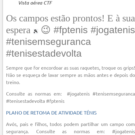
Vista aérea CTF
Os campos estão prontos! E à sua
espera
😉
#fptenis #jogateni
🎾
#tenisemseguranca
#tenisestadevolta
Sempre que for encordoar as suas raquetes, troque os grips!
Não se esqueça de lavar sempre as mãos antes e depois do
treino.
Consulte as normas em: #jogatenis #tenisemseguranca
#tenisestadevolta #fptenis
PLANO DE RETOMA DE ATIVIDADE TÉNIS
Avós, pais e filhos, todos podem partilhar um campo com
segurança. Consulte as normas em: #jogatenis