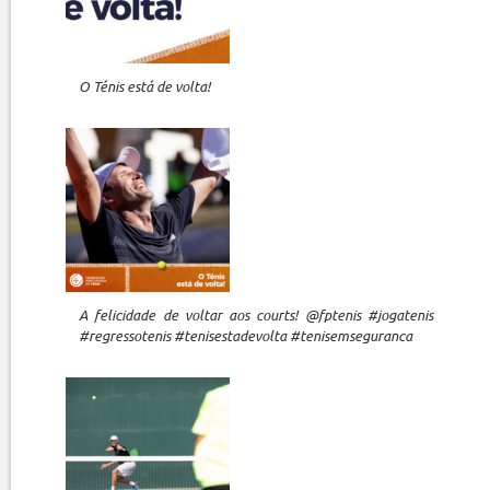
O Ténis está de volta!
A felicidade de voltar aos courts! @fptenis #jogatenis
#regressotenis #tenisestadevolta #tenisemseguranca