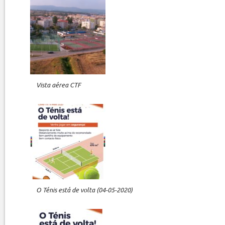
Vista aérea CTF
O Ténis está de volta (04-05-2020)