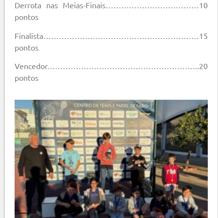
Derrota nas Meias-Finais………………………………10
pontos
Finalista……………………………………………………15
pontos
Vencedor…………………………………………………..20
pontos