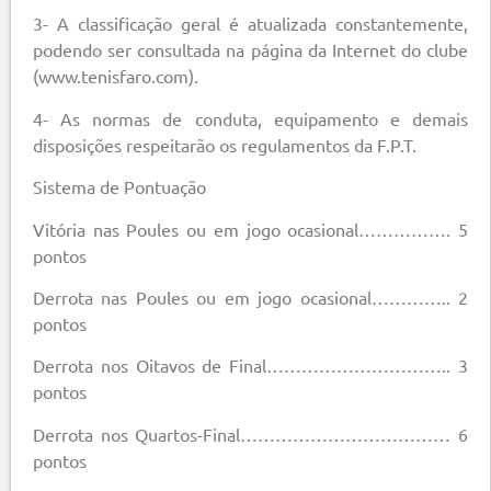
3- A classificação geral é atualizada constantemente,
podendo ser consultada na página da Internet do clube
(www.tenisfaro.com).
4- As normas de conduta, equipamento e demais
disposições respeitarão os regulamentos da F.P.T.
Sistema de Pontuação
Vitória nas Poules ou em jogo ocasional……………. 5
pontos
Derrota nas Poules ou em jogo ocasional………….. 2
pontos
Derrota nos Oitavos de Final………………………….. 3
pontos
Derrota nos Quartos-Final……………………………… 6
pontos