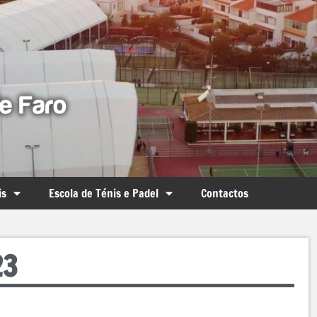
is
Escola de Ténis e Padel
Contactos
23