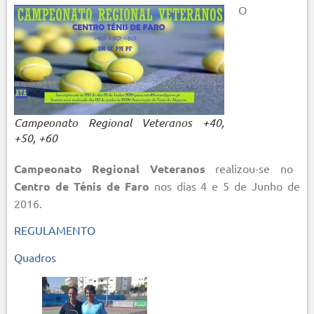
O
Campeonato Regional Veteranos +40,
+50, +60
Campeonato Regional Veteranos
realizou-se no
Centro de Ténis de Faro
nos dias 4 e 5 de Junho de
2016.
REGULAMENTO
Quadros