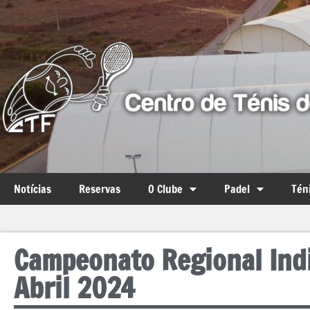
Notícias
Reservas
O Clube
Padel
Tén
Campeonato Regional Indi
Abril 2024