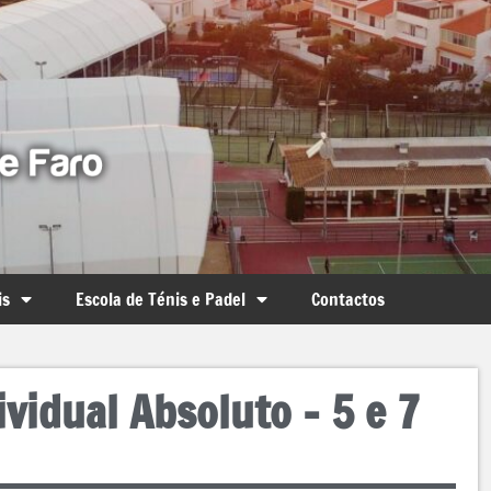
is
Escola de Ténis e Padel
Contactos
vidual Absoluto – 5 e 7