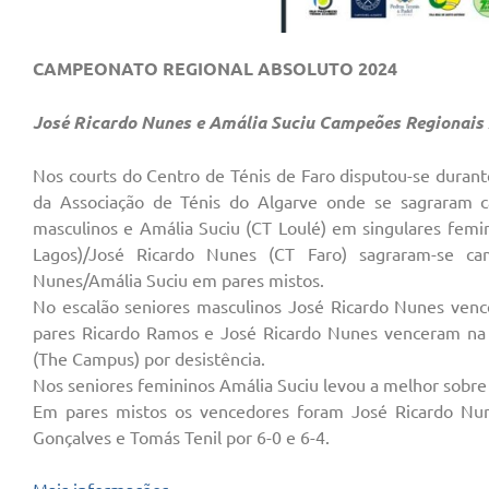
CAMPEONATO REGIONAL ABSOLUTO 2024
José Ricardo Nunes e Amália Suciu Campeões Regionais
Nos courts do Centro de Ténis de Faro disputou-se durant
da Associação de Ténis do Algarve onde se sagraram 
masculinos e Amália Suciu (CT Loulé) em singulares femi
Lagos)/José Ricardo Nunes (CT Faro) sagraram-se c
Nunes/Amália Suciu em pares mistos.
No escalão seniores masculinos José Ricardo Nunes ven
pares Ricardo Ramos e José Ricardo Nunes venceram na 
(The Campus) por desistência.
Nos seniores femininos Amália Suciu levou a melhor sobre I
Em pares mistos os vencedores foram José Ricardo Nun
Gonçalves e Tomás Tenil por 6-0 e 6-4.