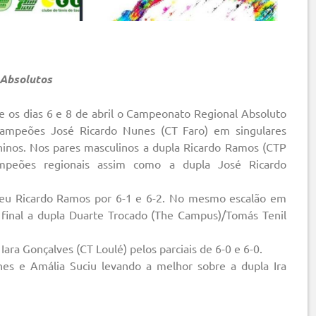
 Absolutos
e os dias 6 e 8 de abril o Campeonato Regional Absoluto
campeões José Ricardo Nunes (CT Faro) em singulares
ninos. Nos pares masculinos a dupla Ricardo Ramos (CTP
ampeões regionais assim como a dupla José Ricardo
ceu Ricardo Ramos por 6-1 e 6-2. No mesmo escalão em
final a dupla Duarte Trocado (The Campus)/Tomás Tenil
ara Gonçalves (CT Loulé) pelos parciais de 6-0 e 6-0.
es e Amália Suciu levando a melhor sobre a dupla Ira