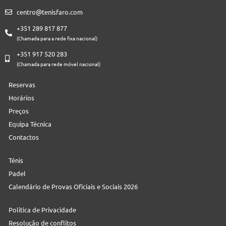
centro@tenisfaro.com
+351 289 817 877
(Chamada para a rede fixa nacional)
+351 917 520 283
(Chamada para rede móvel nacional)
Reservas
Horários
Preços
Equipa Técnica
Contactos
Ténis
Padel
Calendário de Provas Oficiais e Sociais 2026
Política de Privacidade
Resolução de conflitos