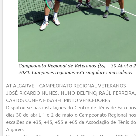
Campeonato Regional de Veteranos (5s) – 30 Abril a 
2021. Campeões regionais +35 singulares masculinos
AT ALGARVE – CAMPEONATO REGIONAL VETERANOS
JOSÉ RICARDO NUNES, NUNO DELFINO, RAÚL FERREIRA,
CARLOS CUNHA E ISABEL PINTO VENCEDORES
Disputou-se nas instalações do Centro de Ténis de Faro nos
dias 30 de abril, 1 e 2 de maio o Campeonato Regional nos
escalões de +35, +45, +55 e +65 da Associação de Ténis do
Algarve.