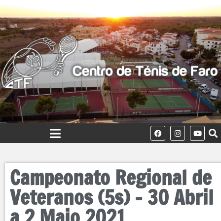
Campeonato Regional de
Veteranos (5s) – 30 Abril
a 2 Maio 2021