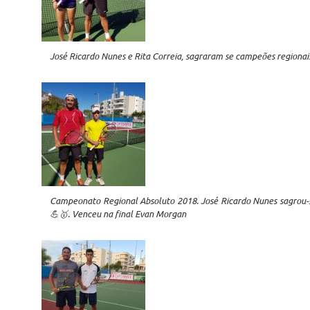
José Ricardo Nunes e Rita Correia, sagraram se campeões regionais
Campeonato Regional Absoluto 2018. José Ricardo Nunes sagrou-s
💪🥇. Venceu na final Evan Morgan