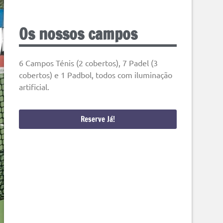
Os nossos campos
6 Campos Ténis (2 cobertos), 7 Padel (3
cobertos) e 1 Padbol, todos com iluminação
artificial.
Reserve Já!