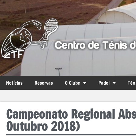
Notícias
Reservas
O Clube
Padel
Tén
Campeonato Regional Abs
Outubro 2018)