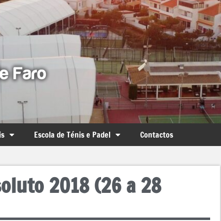
is
Escola de Ténis e Padel
Contactos
oluto 2018 (26 a 28