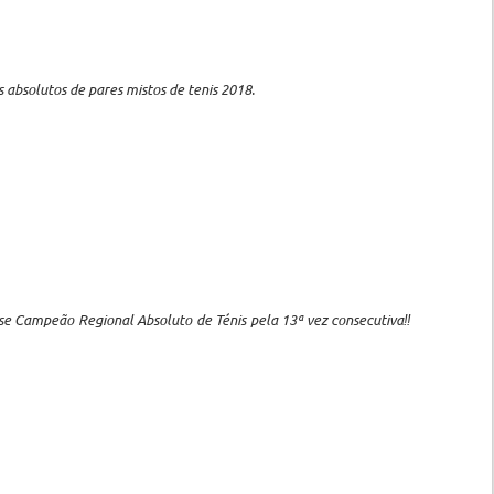
 absolutos de pares mistos de tenis 2018.
e Campeão Regional Absoluto de Ténis pela 13ª vez consecutiva‼️