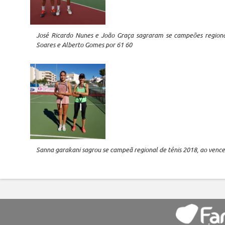
José Ricardo Nunes e João Graça sagraram se campeões regionai
Soares e Alberto Gomes por 61 60
Sanna garakani sagrou se campeã regional de ténis 2018, ao vencer 