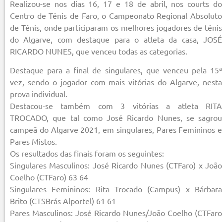
Realizou-se nos dias 16, 17 e 18 de abril, nos courts do
Centro de Ténis de Faro, o Campeonato Regional Absoluto
de Ténis, onde participaram os melhores jogadores de ténis
do Algarve, com destaque para o atleta da casa, JOSÉ
RICARDO NUNES, que venceu todas as categorias.
Destaque para a final de singulares, que venceu pela 15ª
vez, sendo o jogador com mais vitórias do Algarve, nesta
prova individual.
Destacou-se também com 3 vitórias a atleta RITA
TROCADO, que tal como José Ricardo Nunes, se sagrou
campeã do Algarve 2021, em singulares, Pares Femininos e
Pares Mistos.
Os resultados das finais foram os seguintes:
Singulares Masculinos: José Ricardo Nunes (CTFaro) x João
Coelho (CTFaro) 63 64
Singulares Femininos: Rita Trocado (Campus) x Bárbara
Brito (CTSBrás Alportel) 61 61
Pares Masculinos: José Ricardo Nunes/João Coelho (CTFaro