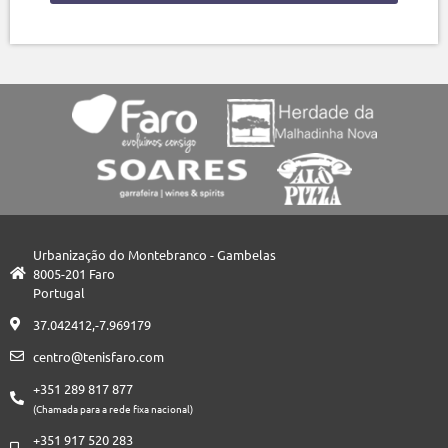
Urbanização do Montebranco - Gambelas
8005-201 Faro
Portugal
37.042412,-7.969179
centro@tenisfaro.com
+351 289 817 877
(Chamada para a rede fixa nacional)
+351 917 520 283