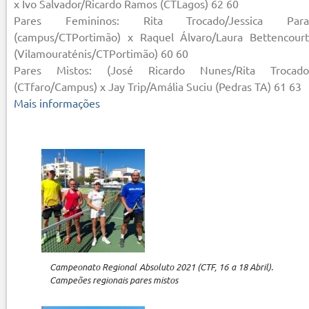
x Ivo Salvador/Ricardo Ramos (CTLagos) 62 60
Pares Femininos: Rita Trocado/Jessica Para
(campus/CTPortimão) x Raquel Álvaro/Laura Bettencourt
(Vilamouraténis/CTPortimão) 60 60
Pares Mistos: (José Ricardo Nunes/Rita Trocado
(CTfaro/Campus) x Jay Trip/Amália Suciu (Pedras TA) 61 63
Mais informações
Campeonato Regional Absoluto 2021 (CTF, 16 a 18 Abril).
Campeões regionais pares mistos