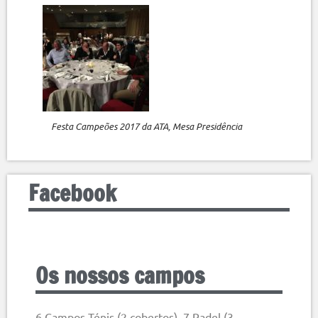
Festa Campeões 2017 da ATA, Mesa Presidência
Facebook
Os nossos campos
6 Campos Ténis (2 cobertos), 7 Padel (3