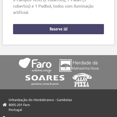
cobertos) e 1 Padbol, todos com iluminação
artificial.
Reserve Já!
Urbanização do Montebranco - Gambelas
8005-201 Faro
Portugal