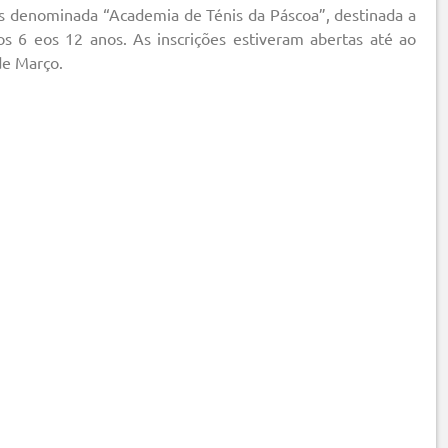
s denominada “Academia de Ténis da Páscoa”, destinada a
os 6 eos 12 anos. As inscrições estiveram abertas até ao
de Março.