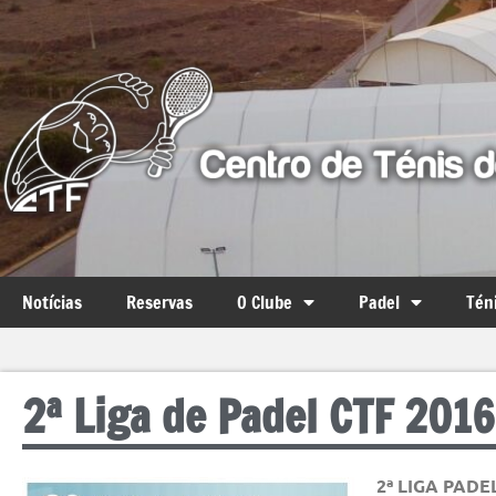
Notícias
Reservas
O Clube
Padel
Tén
2ª Liga de Padel CTF 2016
2ª LIGA PADE