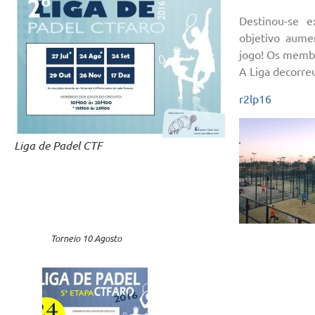
Destinou-se 
objetivo aume
jogo! Os membr
A Liga decorre
r2lp16
Liga de Padel CTF
Torneio 10 Agosto