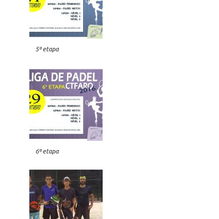
5ª etapa
6ª etapa