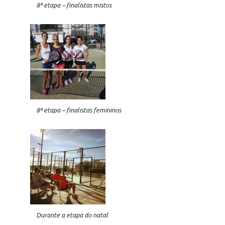
8ª etapa – finalistas mistos
8ª etapa – finalistas femininos
Durante a etapa do natal