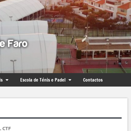
is
Escola de Ténis e Padel
Contactos
L CTF