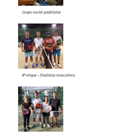
Grupo social padelistas
8ª etapa – finalistas masculinos