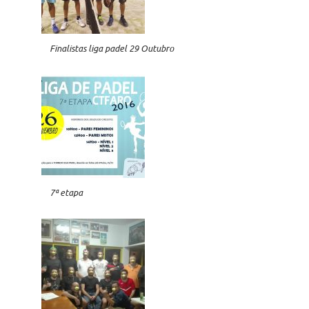
Finalistas liga padel 29 Outubro
7ª etapa