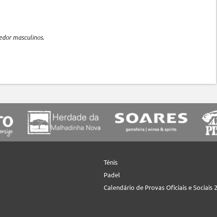
edor masculinos.
Ténis
Padel
Calendário de Provas Oficiais e Sociais 