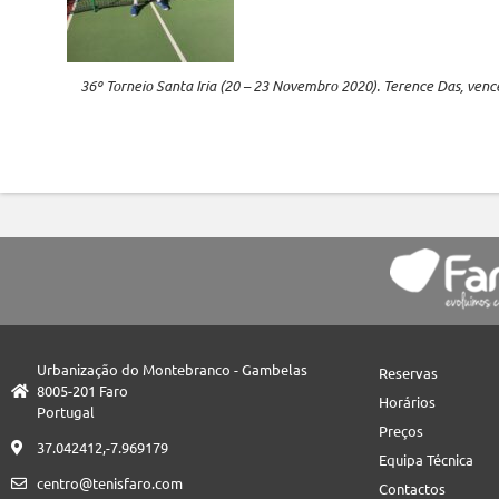
36º Torneio Santa Iria (20 – 23 Novembro 2020). Terence Das, venc
Urbanização do Montebranco - Gambelas
Reservas
8005-201 Faro
Horários
Portugal
Preços
37.042412,-7.969179
Equipa Técnica
centro@tenisfaro.com
Contactos