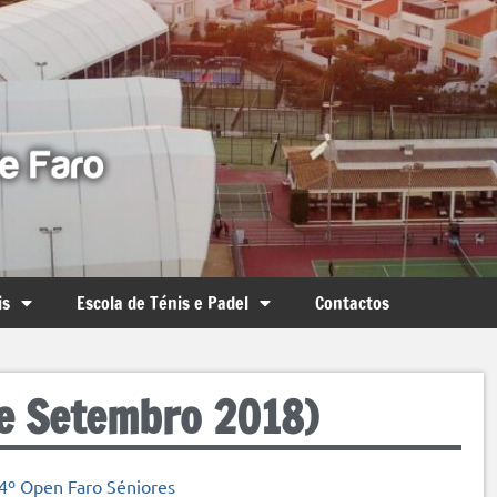
is
Escola de Ténis e Padel
Contactos
de Setembro 2018)
4º Open Faro Séniores